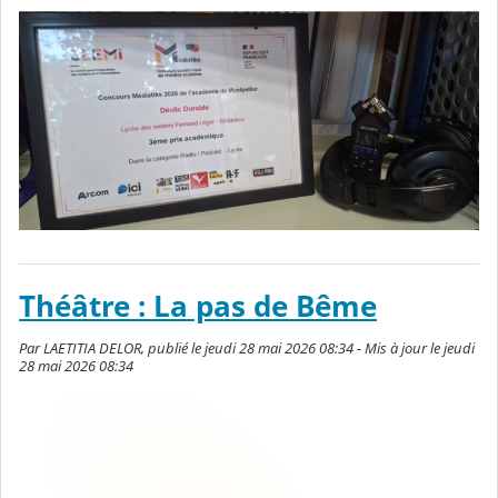
Théâtre : La pas de Bême
Par LAETITIA DELOR, publié le jeudi 28 mai 2026 08:34 - Mis à jour le jeudi
28 mai 2026 08:34