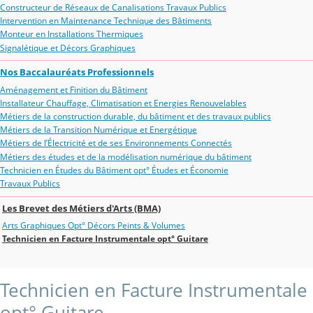
Constructeur de Réseaux de Canalisations Travaux Publics
Intervention en Maintenance Technique des Bâtiments
Monteur en Installations Thermiques
Signalétique et Décors Graphiques
Nos Baccalauréats Professionnels
Aménagement et Finition du Bâtiment
Installateur Chauffage, Climatisation et Energies Renouvelables
Métiers de la construction durable, du bâtiment et des travaux publics
Métiers de la Transition Numérique et Energétique
Métiers de l’Électricité et de ses Environnements Connectés
Métiers des études et de la modélisation numérique du bâtiment
Technicien en Études du Bâtiment opt° Études et Économie
Travaux Publics
Les Brevet des Métiers d'Arts (BMA)
Arts Graphiques Opt° Décors Peints & Volumes
Technicien en Facture Instrumentale opt° Guitare
Technicien en Facture Instrumentale
opt° Guitare