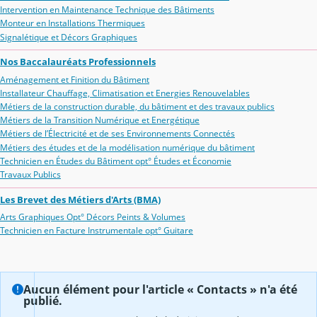
Intervention en Maintenance Technique des Bâtiments
Monteur en Installations Thermiques
Signalétique et Décors Graphiques
Nos Baccalauréats Professionnels
Aménagement et Finition du Bâtiment
Installateur Chauffage, Climatisation et Energies Renouvelables
Métiers de la construction durable, du bâtiment et des travaux publics
Métiers de la Transition Numérique et Energétique
Métiers de l’Électricité et de ses Environnements Connectés
Métiers des études et de la modélisation numérique du bâtiment
Technicien en Études du Bâtiment opt° Études et Économie
Travaux Publics
Les Brevet des Métiers d'Arts (BMA)
Arts Graphiques Opt° Décors Peints & Volumes
Technicien en Facture Instrumentale opt° Guitare
Aucun élément pour l'article « Contacts » n'a été
publié.