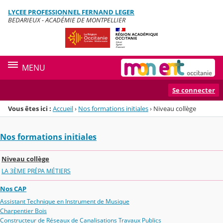
Panneau de gestion des cookies
LYCEE PROFESSIONNEL FERNAND LEGER
Menu de la rubrique
Contenu
BEDARIEUX - ACADÉMIE DE MONTPELLIER
MENU
Se connecter
Vous êtes ici :
Accueil
›
Nos formations initiales
›
Niveau collège
Nos formations initiales
Niveau collège
LA 3ÈME PRÉPA MÉTIERS
Nos CAP
Assistant Technique en Instrument de Musique
Charpentier Bois
Constructeur de Réseaux de Canalisations Travaux Publics