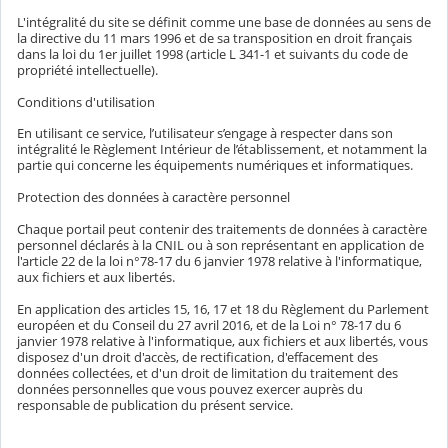
L'intégralité du site se définit comme une base de données au sens de
la directive du 11 mars 1996 et de sa transposition en droit français
dans la loi du 1er juillet 1998 (article L 341-1 et suivants du code de
propriété intellectuelle).
Conditions d'utilisation
En utilisant ce service, l’utilisateur s’engage à respecter dans son
intégralité le Règlement Intérieur de l’établissement, et notamment la
partie qui concerne les équipements numériques et informatiques.
Protection des données à caractère personnel
Chaque portail peut contenir des traitements de données à caractère
personnel déclarés à la CNIL ou à son représentant en application de
l'article 22 de la loi n°78-17 du 6 janvier 1978 relative à l'informatique,
aux fichiers et aux libertés.
En application des articles 15, 16, 17 et 18 du Règlement du Parlement
européen et du Conseil du 27 avril 2016, et de la Loi n° 78-17 du 6
janvier 1978 relative à l'informatique, aux fichiers et aux libertés, vous
disposez d'un droit d'accès, de rectification, d'effacement des
données collectées, et d'un droit de limitation du traitement des
données personnelles que vous pouvez exercer auprès du
responsable de publication du présent service.