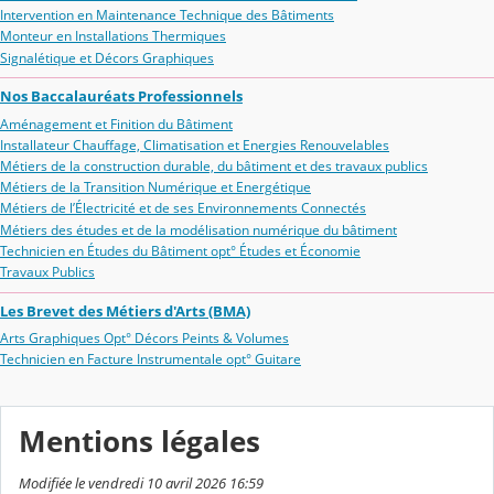
Intervention en Maintenance Technique des Bâtiments
Monteur en Installations Thermiques
Signalétique et Décors Graphiques
Nos Baccalauréats Professionnels
Aménagement et Finition du Bâtiment
Installateur Chauffage, Climatisation et Energies Renouvelables
Métiers de la construction durable, du bâtiment et des travaux publics
Métiers de la Transition Numérique et Energétique
Métiers de l’Électricité et de ses Environnements Connectés
Métiers des études et de la modélisation numérique du bâtiment
Technicien en Études du Bâtiment opt° Études et Économie
Travaux Publics
Les Brevet des Métiers d'Arts (BMA)
Arts Graphiques Opt° Décors Peints & Volumes
Technicien en Facture Instrumentale opt° Guitare
Mentions légales
Modifiée le vendredi 10 avril 2026 16:59