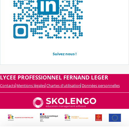
Suivez nous !
LYCEE PROFESSIONNEL FERNAND LEGER
Contacts
Mentions légales
Chartes d'utilisation
Données personnelles