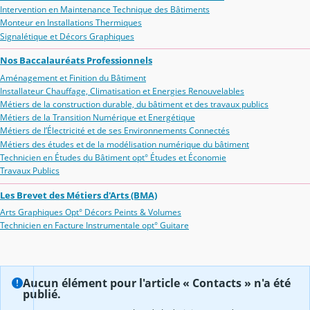
Intervention en Maintenance Technique des Bâtiments
Monteur en Installations Thermiques
Signalétique et Décors Graphiques
Nos Baccalauréats Professionnels
Aménagement et Finition du Bâtiment
Installateur Chauffage, Climatisation et Energies Renouvelables
Métiers de la construction durable, du bâtiment et des travaux publics
Métiers de la Transition Numérique et Energétique
Métiers de l’Électricité et de ses Environnements Connectés
Métiers des études et de la modélisation numérique du bâtiment
Technicien en Études du Bâtiment opt° Études et Économie
Travaux Publics
Les Brevet des Métiers d'Arts (BMA)
Arts Graphiques Opt° Décors Peints & Volumes
Technicien en Facture Instrumentale opt° Guitare
Aucun élément pour l'article « Contacts » n'a été
publié.